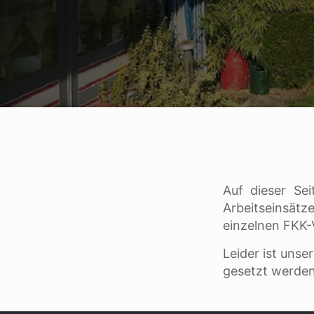
Auf dieser Sei
Arbeitseinsätz
einzelnen FKK
Leider ist unse
gesetzt werde