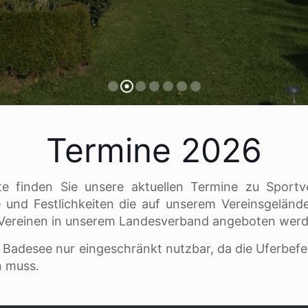
Unsere Stellplätze
Termine 2026
te finden Sie unsere aktuellen Termine zu Sportv
e und Festlichkeiten die auf unserem Vereinsgelän
-Vereinen in unserem Landesverband angeboten werd
r Badesee nur eingeschränkt nutzbar, da die Uferbef
n muss.