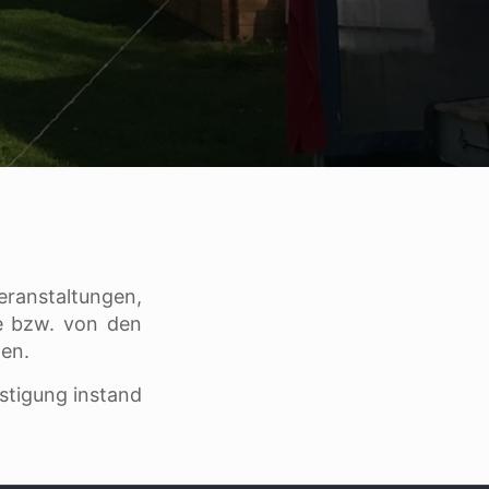
eranstaltungen,
de bzw. von den
en.
estigung instand